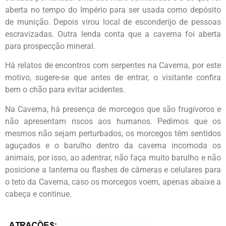
aberta no tempo do Império para ser usada como depósito
de munição. Depois virou local de esconderijo de pessoas
escravizadas. Outra lenda conta que a caverna foi aberta
para prospecção mineral.
Há relatos de encontros com serpentes na Caverna, por este
motivo, sugere-se que antes de entrar, o visitante confira
bem o chão para evitar acidentes.
Na Caverna, há presença de morcegos que são frugívoros e
não apresentam riscos aos humanos. Pedimos que os
mesmos não sejam perturbados, os morcegos têm sentidos
aguçados e o barulho dentro da caverna incomoda os
animais, por isso, ao adentrar, não faça muito barulho e não
posicione a lanterna ou flashes de câmeras e celulares para
o teto da Caverna, caso os morcegos voem, apenas abaixe a
cabeça e continue.