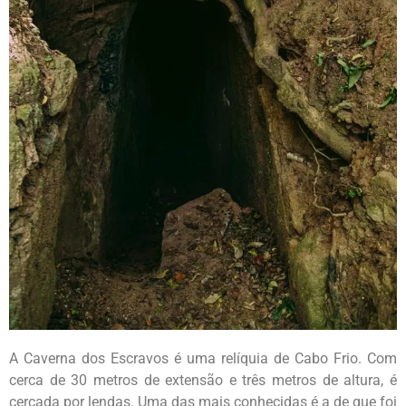
A Caverna dos Escravos é uma relíquia de Cabo Frio. Com
cerca de 30 metros de extensão e três metros de altura, é
cercada por lendas. Uma das mais conhecidas é a de que foi