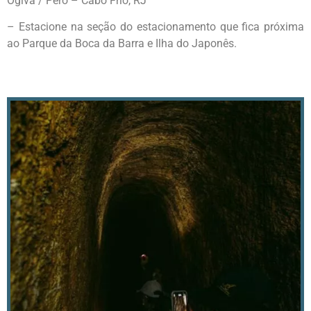
Ogiva / Peró – Cabo Frio, RJ
– Estacione na seção do estacionamento que fica próxima
ao Parque da Boca da Barra e Ilha do Japonês.