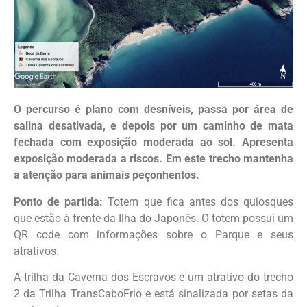
O percurso é plano com desníveis, passa por área de
salina desativada, e depois por um caminho de mata
fechada com exposição moderada ao sol. Apresenta
exposição moderada a riscos. Em este trecho mantenha
a atenção para animais peçonhentos.
Ponto de partida:
Totem que fica antes dos quiosques
que estão à frente da Ilha do Japonês. O totem possui um
QR code com informações sobre o Parque e seus
atrativos.
A trilha da Caverna dos Escravos é um atrativo do trecho
2 da Trilha TransCaboFrio e está sinalizada por setas da