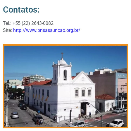
Contatos:
Tel.: +55 (22) 2643-0082
Site:
http://www.pnsassuncao.org.br/